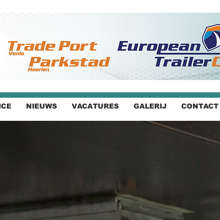
ICE
NIEUWS
VACATURES
GALERIJ
CONTACT