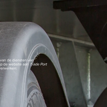
van de diensten van
 op de website aan
Trade Port
verwerken: