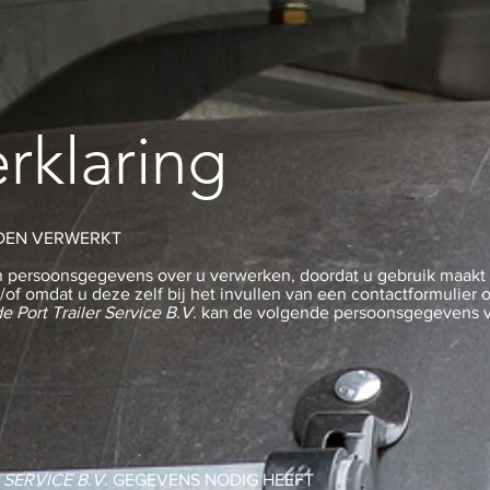
rklaring
DEN VERWERKT
n persoonsgegevens over u verwerken, doordat u gebruik maakt 
n/of omdat u deze zelf bij het invullen van een contactformulier
e Port Trailer Service B.V.
kan de volgende persoonsgegevens 
SERVICE B.V.
GEGEVENS NODIG HEEFT