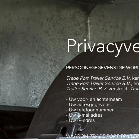
Privacyve
PERSOONSGEGEVENS DIE WOR
Trade Port Trailer Service B.V.
ka
Trade Port Trailer Service B.V.
, e
Trailer Service B.V.
verstrekt.
Trad
- Uw voor- en achternaam
- Uw adresgegevens
- Uw telefoonnummer
- Uw e-mailadres
- Uw IP-adres
WAAROM
TRADE PORT TRAILER 