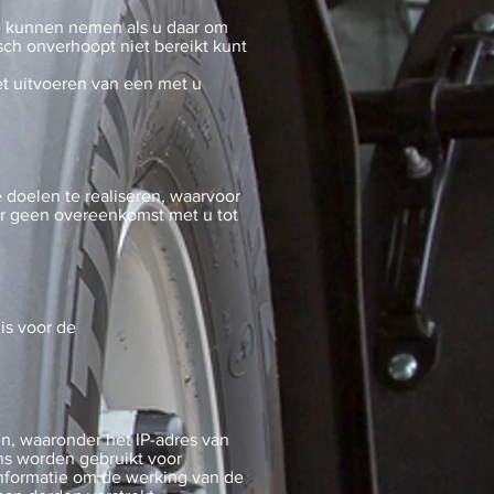
e kunnen nemen als u daar om
isch onverhoopt niet bereikt kunt
t uitvoeren van een met u
 doelen te realiseren, waarvoor
r geen overeenkomst met u tot
is voor de
 waaronder het IP-adres van
ns worden gebruikt voor
nformatie om de werking van de