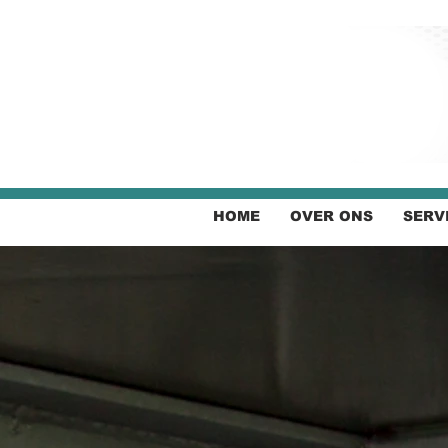
HOME
OVER ONS
SERV